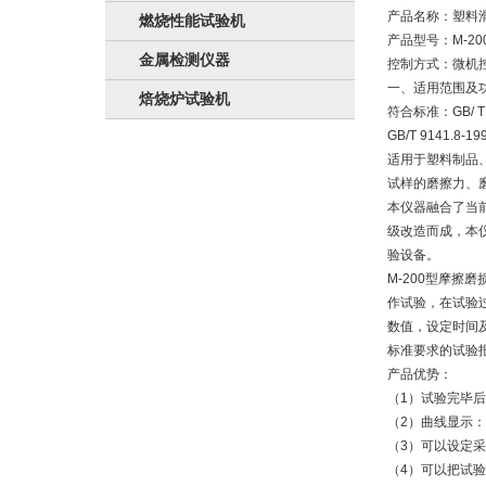
产品名称：塑料
燃烧性能试验机
产品型号：M-20
金属检测仪器
控制方式：微机
一、适用范围及
焙烧炉试验机
符合标准：GB/ T
GB/T 9141.
适用于塑料制品
试样的磨擦力、
本仪器融合了当前
级改造而成，本
验设备。
M-200型摩
作试验，在试验
数值，设定时间
标准要求的试验
产品优势：
（1）试验完毕
（2）曲线显示
（3）可以设定采
（4）可以把试