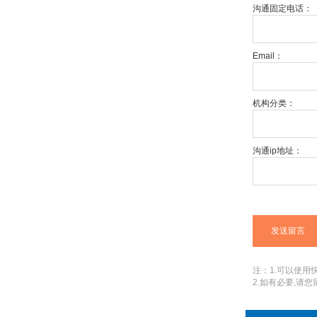
沟通固定电话：
Email：
机构分类：
沟通ip地址：
注：1.可以使用快捷
2.如有必要,请