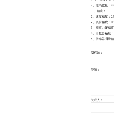
7、砝码重量：4
三、精度：
1、速度精度：1
2、负荷精度：0.
3、摩擦力矩精度
4、计数器精度：
5、传感器测量精度
副标题：
资源：
关联人：