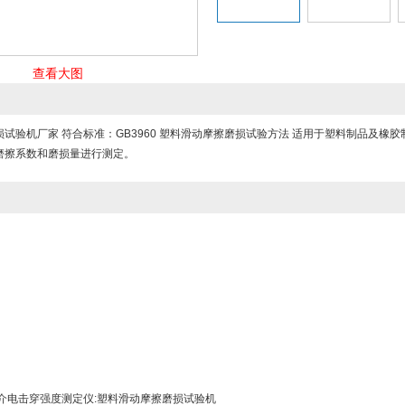
查看大图
试验机厂家 符合标准：GB3960 塑料滑动摩擦磨损试验方法 适用于塑料制品及
磨擦系数和磨损量进行测定。
,介电击穿强度测定仪:塑料滑动摩擦磨损试验机