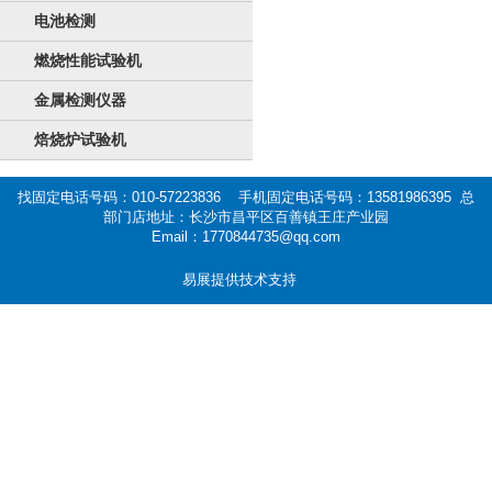
电池检测
燃烧性能试验机
金属检测仪器
焙烧炉试验机
找固定电话号码：010-57223836 手机固定电话号码：13581986395 总
部门店地址：长沙市昌平区百善镇王庄产业园
Email：1770844735@qq.com
易展提供技术支持