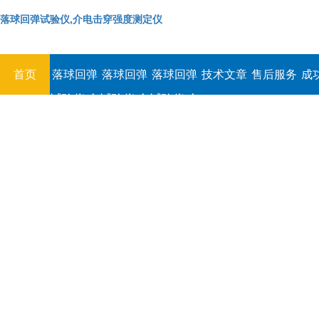
落球回弹试验仪,介电击穿强度测定仪
首页
落球回弹
落球回弹
落球回弹
技术文章
售后服务
成
试验仪,介
试验仪,介
试验仪,介
电击穿强
电击穿强
电击穿强
度测定仪
度测定仪
度测定仪