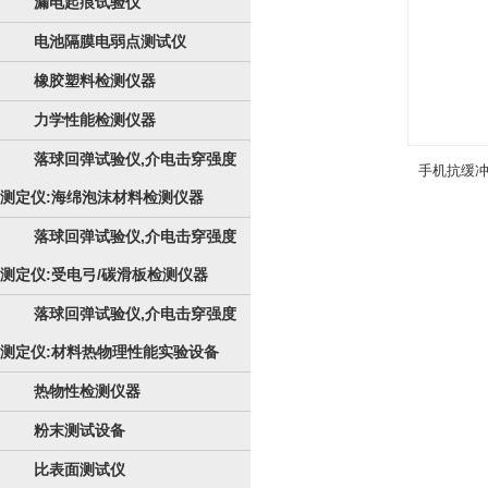
漏电起痕试验仪
电池隔膜电弱点测试仪
橡胶塑料检测仪器
力学性能检测仪器
落球回弹试验仪,介电击穿强度
手机抗缓
测定仪:海绵泡沫材料检测仪器
落球回弹试验仪,介电击穿强度
测定仪:受电弓/碳滑板检测仪器
落球回弹试验仪,介电击穿强度
测定仪:材料热物理性能实验设备
热物性检测仪器
粉末测试设备
比表面测试仪