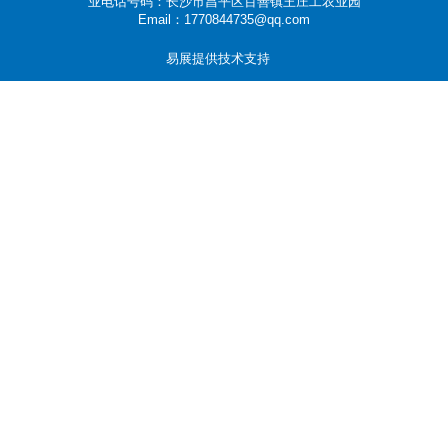
业电话号码：长沙市昌平区百善镇王庄工农业园
Email：1770844735@qq.com
易展提供技术支持