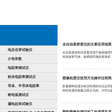
粉层粒子检测测量仪器
全自动真密度仪的主要应用场景
电压击穿试验仪
全自然真体积仪首要采用于板材物理
科技核查气体、粘稠或药液的真体积，
介电常数
电阻率测试仪
粉末电阻率测试仪
图像粒度仪使用方法操作过程简
导体、半导体电阻率
影像磨料粒度分析仪利用的办法运作
样的灰度的相素点阵分为的。为可以获
耐电弧测试仪
漏电起痕试验仪
颗粒图像处理仪的工作原理及其