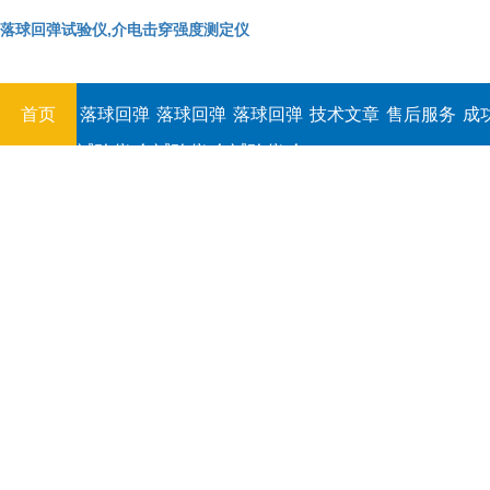
落球回弹试验仪,介电击穿强度测定仪
首页
落球回弹
落球回弹
落球回弹
技术文章
售后服务
成
试验仪,介
试验仪,介
试验仪,介
电击穿强
电击穿强
电击穿强
度测定仪
度测定仪
度测定仪