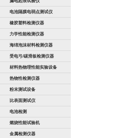
漏电起痕试验仪
电池隔膜电弱点测试仪
橡胶塑料检测仪器
力学性能检测仪器
海绵泡沫材料检测仪器
受电弓/碳滑板检测仪器
材料热物理性能实验设备
热物性检测仪器
粉末测试设备
比表面测试仪
电池检测
燃烧性能试验机
金属检测仪器