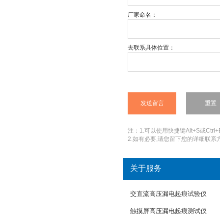
厂家命名：
去联系具体位置：
注：1.可以使用快捷键Alt+S或Ctrl+
2.如有必要,请您留下您的详细联系方
关于服务
交直流高压漏电起痕试验仪
触摸屏高压漏电起痕测试仪