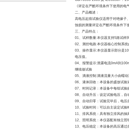
《评定在严酷环境条件下使用的电
二、产品概述：
高电压起痕试验仪适用于对绝缘子、
蚀损的测量评定在严酷环境条件下
三、产品特点：
01、试样数量:本仪器支持5路试
02、测控电路:本仪器核心控制系
03、操作显示:本仪器显示部分是
电压值。
04、报警提示:泄露电流0mA到
继续做试验
05、滴液控制:滴液流量大小由蠕
06、液体回收：本设备的盛放试
07、时间记录：本设备中每组试验
08、自动升压：设定试验电压，自
09、自动归零：试验完毕后，电压
10、试验时间：可以自主设定试验
11、排风系统：具有独立排风的
12、照明系统：本仪器配有独立
13、电压稳定：本设备的高压通