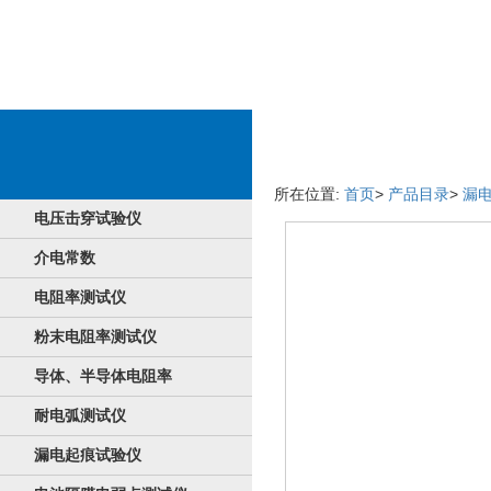
企业产品详细信息
所在位置:
首页
>
产品目录
>
漏
电压击穿试验仪
介电常数
电阻率测试仪
粉末电阻率测试仪
导体、半导体电阻率
耐电弧测试仪
漏电起痕试验仪