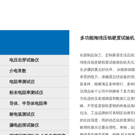
多功能海绵压馅硬度试验机
在面制品加工、定制家居生活品加
电压击穿试验仪
绵垫压馅坚硬程度试验报告机充当
生步骤的重点好伙伴。 从昵称就
介电常数
承受的阻力，准确度总结设备的强
电阻率测试仪
富多样，能够满足多种类行、多种
活用品各个公司中间拥有了多方面
粉末电阻率测试仪
为先进的压差感测器和数据汇总资
导体、半导体电阻率
睐。不管是是较软柔韧的肉食品海
玩法。工业品牌的可表明区别类车
耐电弧测试仪
的抗拉强度，而的动态化的查测玩
漏电起痕试验仪
耐用性展示注重合理性。单独，设
阐述类车辆高質量。能够 对大批