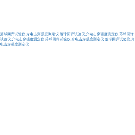
落球回弹试验仪,介电击穿强度测定仪
落球回弹试验仪,介电击穿强度测定仪
落球回弹
试验仪,介电击穿强度测定仪
落球回弹试验仪,介电击穿强度测定仪
落球回弹试验仪,介
电击穿强度测定仪